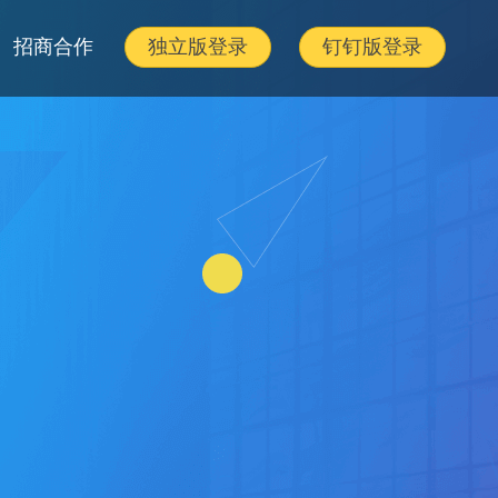
招商合作
独立版登录
钉钉版登录