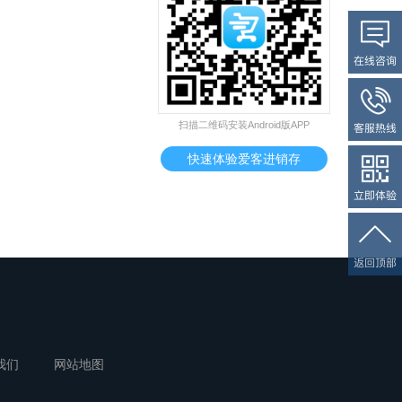
扫描二维码安装Android版APP
快速体验爱客进销存
我们
网站地图