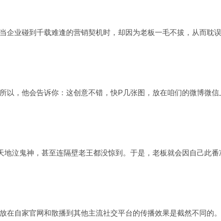
企业碰到千载难逢的营销契机时，却因为老板一毛不拔，从而耽误
以，他会告诉你：这创意不错，快P几张图，放在咱们的微博微信
天地泣鬼神，甚至连隔壁老王都没惊到。于是，老板就会因自己此番
在自家官网和散播到其他主流社交平台的传播效果是截然不同的。