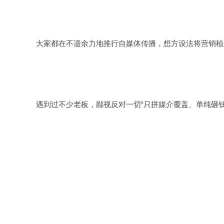
大家都在不遗余力地推行自媒体传播，想方设法将营销植入
遇到过不少老板，鄙视反对一切“只拼媒介覆盖、单纯砸钱投