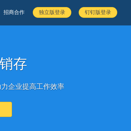
招商合作
独立版登录
钉钉版登录
销存
助力企业提高工作效率