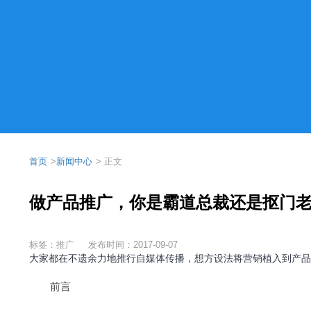
首页
>
新闻中心
> 正文
做产品推广，你是霸道总裁还是抠门
标签：推广
发布时间：2017-09-07
大家都在不遗余力地推行自媒体传播，想方设法将营销植入到产品
前言