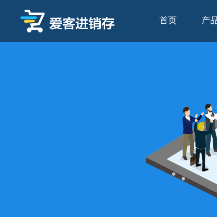
爱客进销存
首页
产