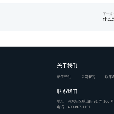
下一篇
什么
关于我们
新手帮助
公司新闻
联系
联系我们
地址：浦东新区峨山路 91 弄 100 号
电话：400-867-1101